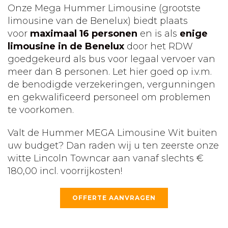
Onze Mega Hummer Limousine (grootste
limousine van de Benelux) biedt plaats
voor
maximaal 16 personen
en is als
enige
limousine in de Benelux
door het RDW
goedgekeurd als bus voor legaal vervoer van
meer dan 8 personen. Let hier goed op i.v.m.
de benodigde verzekeringen, vergunningen
en gekwalificeerd personeel om problemen
te voorkomen.
Valt de Hummer MEGA Limousine Wit buiten
uw budget? Dan raden wij u ten zeerste onze
witte Lincoln Towncar aan vanaf slechts €
180,00 incl. voorrijkosten!
OFFERTE AANVRAGEN