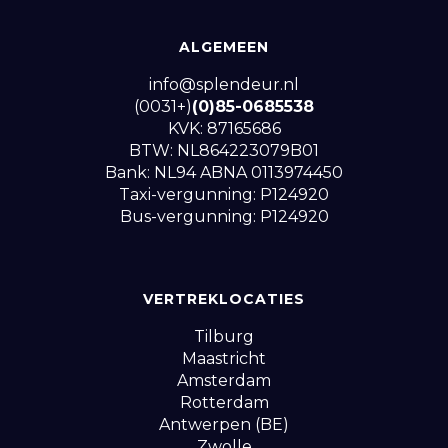
ALGEMEEN
info@splendeur.nl
(0031+)
(0)85-0685538
KVK: 87165686
BTW: NL864223079B01
Bank: NL94 ABNA 0113974450
Taxi-vergunning: P124920
Bus-vergunning: P124920
VERTREKLOCATIES
Tilburg
Maastricht
Amsterdam
Rotterdam
Antwerpen (BE)
Zwolle