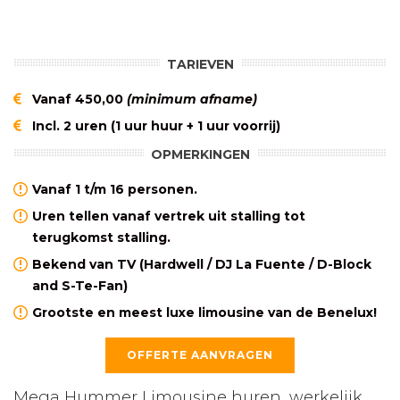
TARIEVEN
Vanaf 450,00
(minimum afname)
Incl. 2 uren (1 uur huur + 1 uur voorrij)
OPMERKINGEN
Vanaf 1 t/m 16 personen.
Uren tellen vanaf vertrek uit stalling tot
terugkomst stalling.
Bekend van TV (Hardwell / DJ La Fuente / D-Block
and S-Te-Fan)
Grootste en meest luxe limousine van de Benelux!
OFFERTE AANVRAGEN
Mega Hummer Limousine huren, werkelijk