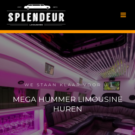
WE STAAN KLAAR VOOR U!
MEGA HUMMER LIMOUSINE
HUREN