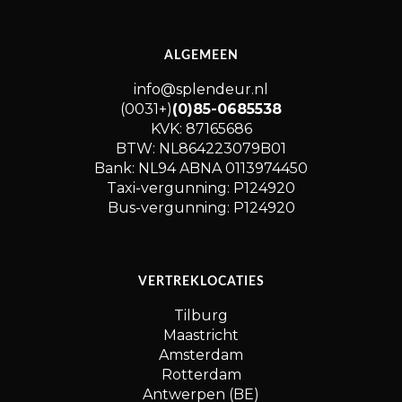
ALGEMEEN
info@splendeur.nl
(0031+)
(0)85-0685538
KVK: 87165686
BTW: NL864223079B01
Bank: NL94 ABNA 0113974450
Taxi-vergunning: P124920
Bus-vergunning: P124920
VERTREKLOCATIES
Tilburg
Maastricht
Amsterdam
Rotterdam
Antwerpen (BE)