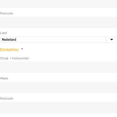
Postcode
Land
Eindadres:
*
Straat + huisnummer
Plaats
Postcode