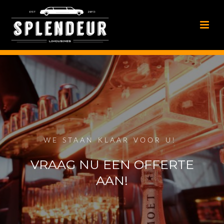
WE STAAN KLAAR VOOR U!
VRAAG NU EEN OFFERTE
AAN!