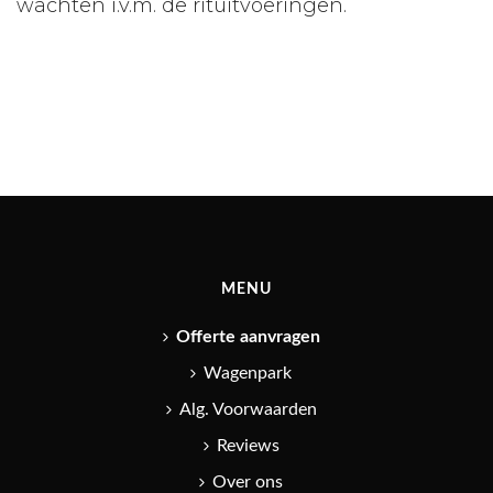
wachten i.v.m. de rituitvoeringen.
MENU
Offerte aanvragen
Wagenpark
Alg. Voorwaarden
Reviews
Over ons