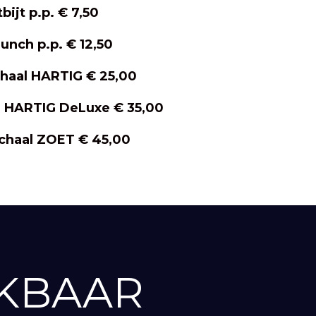
bijt p.p. € 7,50
unch p.p. € 12,50
haal HARTIG € 25,00
l HARTIG DeLuxe € 35,00
chaal ZOET € 45,00
IKBAAR