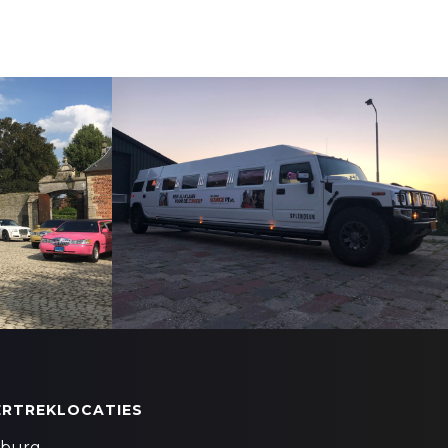
ERTREKLOCATIES
lburg