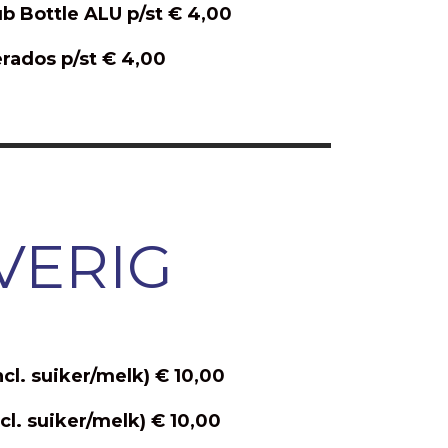
b Bottle ALU p/st € 4,00
rados p/st € 4,00
VERIG
ncl. suiker/melk) € 10,00
cl. suiker/melk) € 10,00