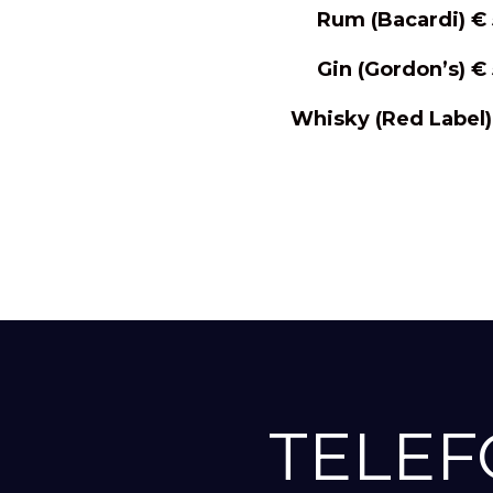
Rum (Bacardi) €
Gin (Gordon’s) €
Whisky (Red Label)
TELEF