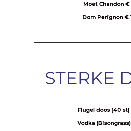
Moët Chandon €
Dom Perignon € 
STERKE 
Flugel doos (40 st)
Vodka (Bisongrass)