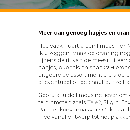
Meer dan genoeg hapjes en dran
Hoe vaak huurt u een limousine? N
ik u zeggen. Maak de ervaring no
tijdens de rit van de meest uitee
hapjes, bubbels en snacks! Hierond
uitgebreide assortiment die u op 
of eventueel bij de chauffeur zelf k
Gebruikt u de limousine liever om 
te promoten zoals
Tele2
, Sligro, Fo
Pannenkoekenbakker? Ook daar h
mee vanaf ontwerp tot het plakken