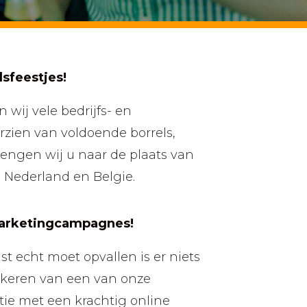
lsfeestjes!
n wij vele bedrijfs- en
orzien van voldoende borrels,
engen wij u naar de plaats van
Nederland en Belgie.
arketingcampagnes!
st echt moet opvallen is er niets
ckeren van een van onze
tie met een krachtig online