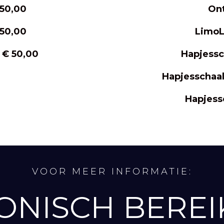
 50,00
Ont
 50,00
LimoL
 € 50,00
Hapjessc
Hapjesschaa
Hapjess
VOOR MEER INFORMATIE:
ONISCH BERE