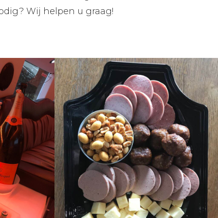
odig? Wij helpen u graag!