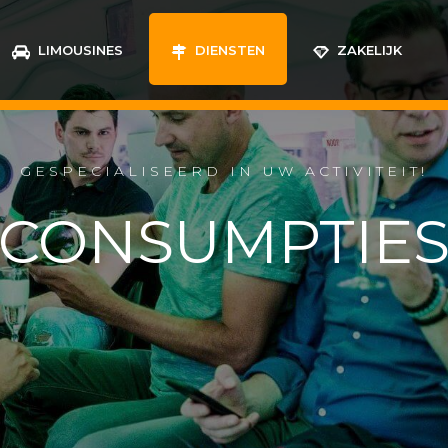
LIMOUSINES
DIENSTEN
ZAKELIJK
GESPECIALISEERD IN UW ACTIVITEIT!
CONSUMPTIE