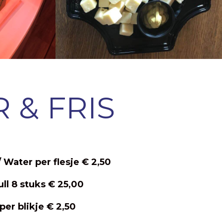
R & FRIS
/ Water per flesje € 2,50
ll 8 stuks € 25,00
per blikje € 2,50