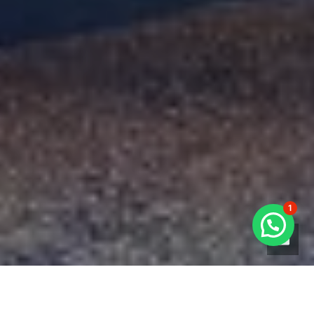
1
Hummer huren?